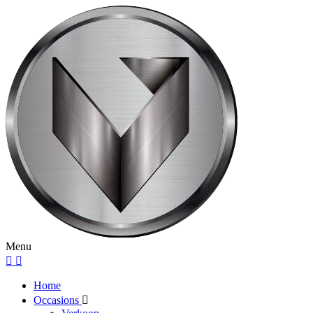
Menu
Home
Occasions