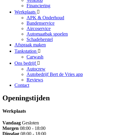
Verkoop
Financiering
Werkplaats
APK & Onderhoud
Bandenservice
Aircoservice
Automaatbak spoelen
Schadeherstel
Afspraak maken
Tankstation
Carwash
Ons bedrijf
Autocrew
Autobedrijf Bert de Vries app
Reviews
Contact
Openingstijden
Werkplaats
Vandaag
Gesloten
Morgen
08:00 - 18:00
Dinsdag
08:00 - 18:00