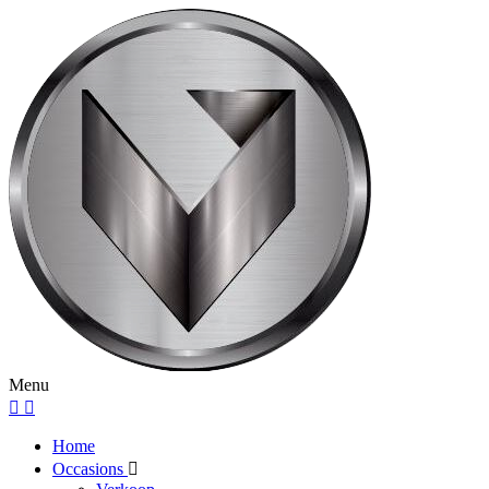
Menu
Home
Occasions