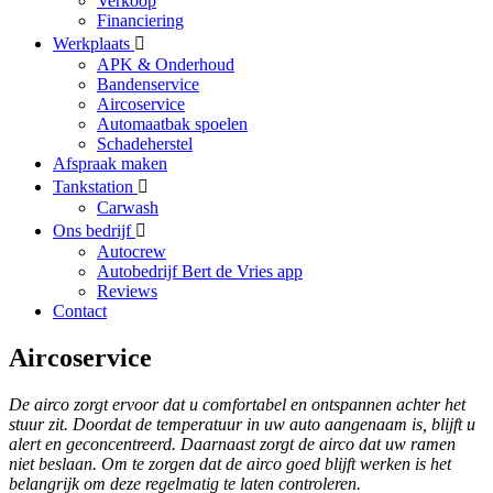
Verkoop
Financiering
Werkplaats
APK & Onderhoud
Bandenservice
Aircoservice
Automaatbak spoelen
Schadeherstel
Afspraak maken
Tankstation
Carwash
Ons bedrijf
Autocrew
Autobedrijf Bert de Vries app
Reviews
Contact
Aircoservice
De airco zorgt ervoor dat u comfortabel en ontspannen achter het
stuur zit. Doordat de temperatuur in uw auto aangenaam is, blijft u
alert en geconcentreerd. Daarnaast zorgt de airco dat uw ramen
niet beslaan. Om te zorgen dat de airco goed blijft werken is het
belangrijk om deze regelmatig te laten controleren.