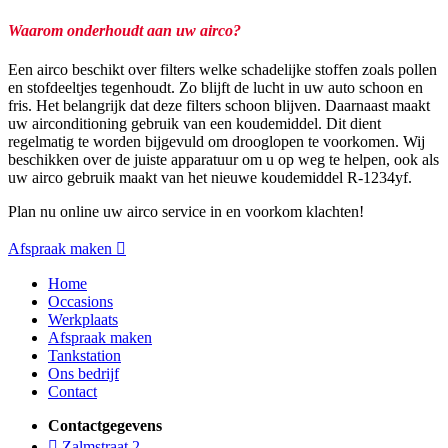
Waarom onderhoudt aan uw airco?
Een airco beschikt over filters welke schadelijke stoffen zoals pollen
en stofdeeltjes tegenhoudt. Zo blijft de lucht in uw auto schoon en
fris. Het belangrijk dat deze filters schoon blijven. Daarnaast maakt
uw airconditioning gebruik van een koudemiddel. Dit dient
regelmatig te worden bijgevuld om drooglopen te voorkomen. Wij
beschikken over de juiste apparatuur om u op weg te helpen, ook als
uw airco gebruik maakt van het nieuwe koudemiddel R-1234yf.
Plan nu online uw airco service in en voorkom klachten!
Afspraak maken
Home
Occasions
Werkplaats
Afspraak maken
Tankstation
Ons bedrijf
Contact
Contactgegevens
Zalmstraat 2