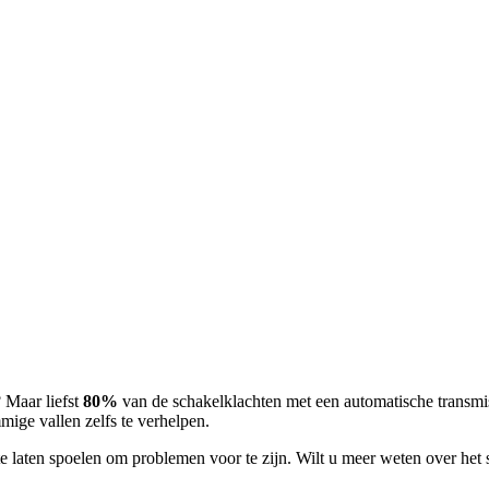
? Maar liefst
80%
van de schakelklachten met een automatische transmi
ige vallen zelfs te verhelpen.
e laten spoelen om problemen voor te zijn. Wilt u meer weten over he