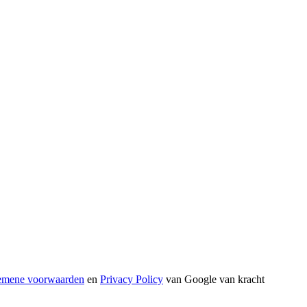
emene voorwaarden
en
Privacy Policy
van Google van kracht