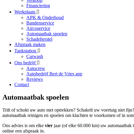
Verkoop
Financiering
Werkplaats
APK & Onderhoud
Bandenservice
Aircoservice
Automaatbak spoelen
Schadeherstel
Afspraak maken
Tankstation
Carwash
Ons bedrijf
Autocrew
Autobedrijf Bert de Vries app
Reviews
Contact
Automaatbak spoelen
Trilt of schokt uw auto met optrekken? Schakelt uw voertuig niet fijn
automaatbak reinigen en spoelen om klachten te voorkomen of in somm
Ons advies is om elke
vier
jaar (of elke 60.000 km) uw automaatbak t
online een afspraak in.