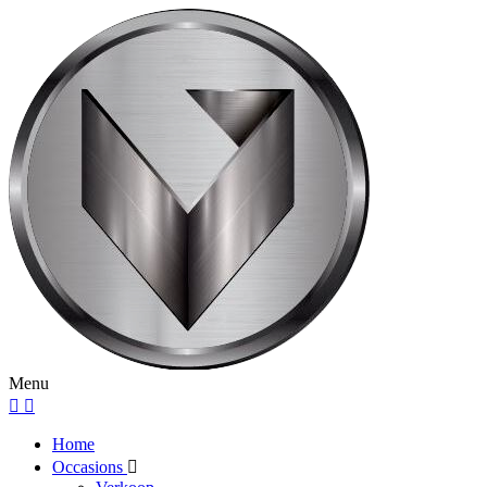
Menu
Home
Occasions