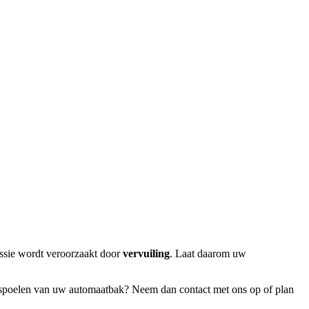
ssie wordt veroorzaakt door
vervuiling
. Laat daarom uw
t spoelen van uw automaatbak? Neem dan contact met ons op of plan