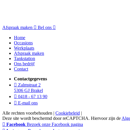
Afspraak maken
Bel ons
Home
Occasions
Werkplaats
Afspraak maken
Tankstation
Ons bedrijf
Contact
Contactgegevens
Zalmstraat 2
5306 GJ Brakel
0418 - 67 13 90
E-mail ons
Alle rechten voorbehouden |
Cookiebeleid
|
Deze site wordt beschermd door reCAPTCHA. Hiervoor zijn de
Alg
Facebook
Bezoek onze Facebook pagina