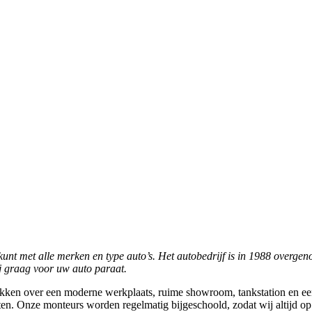
 kunt met alle merken en type auto’s. Het autobedrijf is in 1988 overgen
ij graag voor uw auto paraat.
ikken over een moderne werkplaats, ruime showroom, tankstation en een 
nten. Onze monteurs worden regelmatig bijgeschoold, zodat wij altijd o