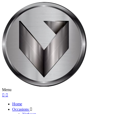
Menu
Home
Occasions