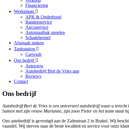
Verkoop
Financiering
Werkplaats
APK & Onderhoud
Bandenservice
Aircoservice
Automaatbak spoelen
Schadeherstel
Afspraak maken
Tankstation
Carwash
Ons bedrijf
Autocrew
Autobedrijf Bert de Vries app
Reviews
Contact
Ons bedrijf
Autobedrijf Bert de Vries is een universeel autobedrijf waar u terecht
Samen met zijn vrouw Marianne, zijn zoon Pieter en het team staat h
Ons autobedrijf is gevestigd aan de Zalmstraat 2 in Brakel. Wij besch
vaandel. Wij streven naar de beste kwaliteit en service voor onze kla