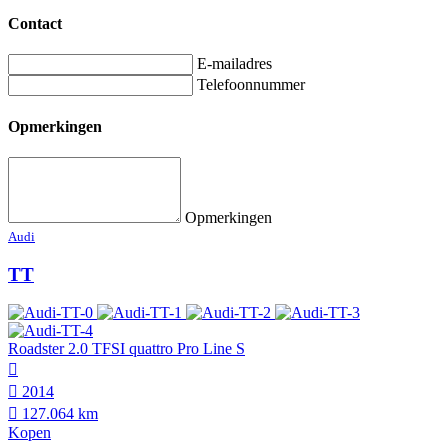
Contact
E-mailadres
Telefoonnummer
Opmerkingen
Opmerkingen
Audi
TT
Roadster 2.0 TFSI quattro Pro Line S
2014
127.064 km
Kopen