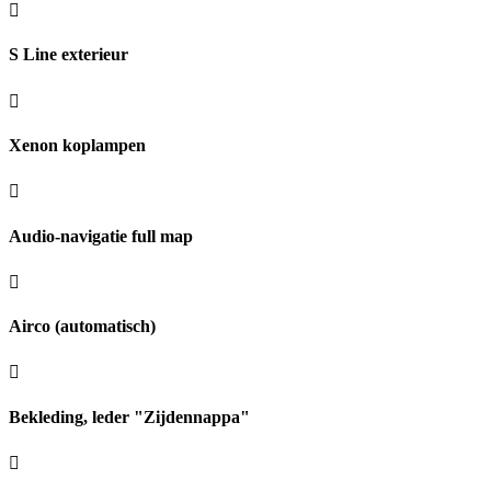
S Line exterieur
Xenon koplampen
Audio-navigatie full map
Airco (automatisch)
Bekleding, leder "Zijdennappa"