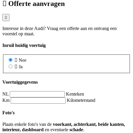
Offerte aanvragen
Interesse in deze Audi? Vraag een offerte aan en ontvang een
voorstel op maat.
Inruil huidig voertuig
Nee
Ja
Voertuiggegevens
NL
Kenteken
Km
Kilometerstand
Foto's
Plaats enkele foto's van de
voorkant, achterkant, beide kanten,
interieur, dashboard
en eventuele
schade
.