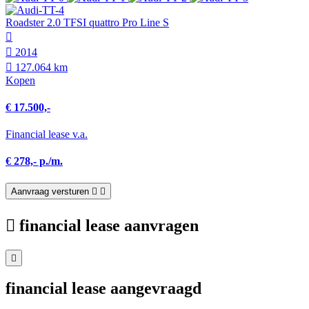
Roadster 2.0 TFSI quattro Pro Line S
2014
127.064 km
Kopen
€ 17.500,-
Financial lease v.a.
€ 278,- p./m.
Aanvraag versturen
financial lease aanvragen
financial lease aangevraagd