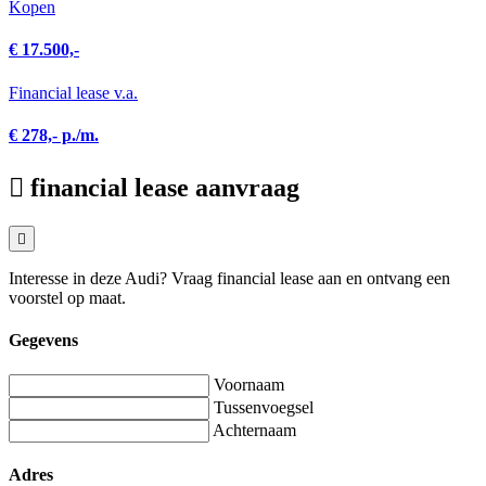
Kopen
€ 17.500,-
Financial lease v.a.
€ 278,- p./m.
financial lease aanvraag
Interesse in deze Audi? Vraag financial lease aan en ontvang een
voorstel op maat.
Gegevens
Voornaam
Tussenvoegsel
Achternaam
Adres