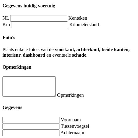
Gegevens huidig voertuig
NL
Kenteken
Km
Kilometerstand
Foto's
Plaats enkele foto's van de
voorkant, achterkant, beide kanten,
interieur, dashboard
en eventuele
schade
.
Opmerkingen
Opmerkingen
Gegevens
Voornaam
Tussenvoegsel
Achternaam