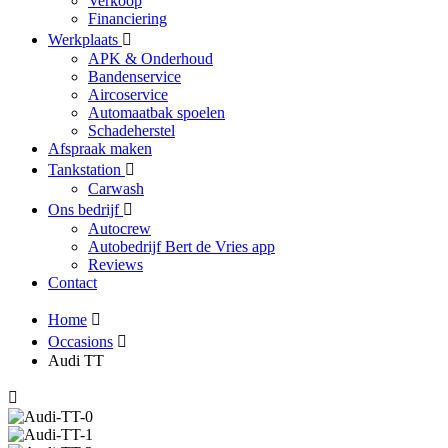
Verkoop
Financiering
Werkplaats
APK & Onderhoud
Bandenservice
Aircoservice
Automaatbak spoelen
Schadeherstel
Afspraak maken
Tankstation
Carwash
Ons bedrijf
Autocrew
Autobedrijf Bert de Vries app
Reviews
Contact
Home
Occasions
Audi TT