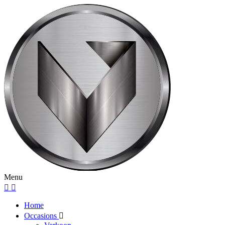
Menu
Home
Occasions