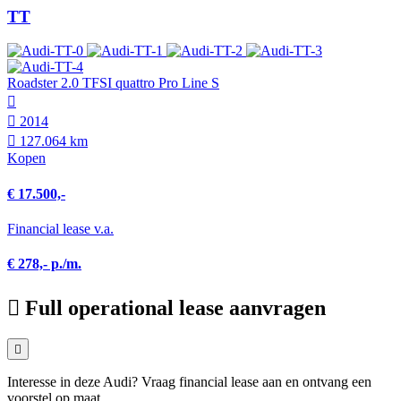
TT
Roadster 2.0 TFSI quattro Pro Line S
2014
127.064 km
Kopen
€ 17.500,-
Financial lease v.a.
€ 278,- p./m.
Full operational lease aanvragen
Interesse in deze Audi? Vraag financial lease aan en ontvang een
voorstel op maat.