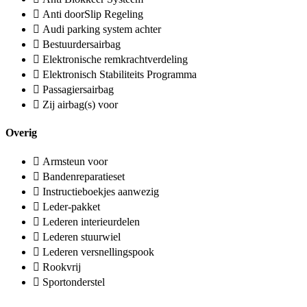
Anti doorSlip Regeling
Audi parking system achter
Bestuurdersairbag
Elektronische remkrachtverdeling
Elektronisch Stabiliteits Programma
Passagiersairbag
Zij airbag(s) voor
Overig
Armsteun voor
Bandenreparatieset
Instructieboekjes aanwezig
Leder-pakket
Lederen interieurdelen
Lederen stuurwiel
Lederen versnellingspook
Rookvrij
Sportonderstel