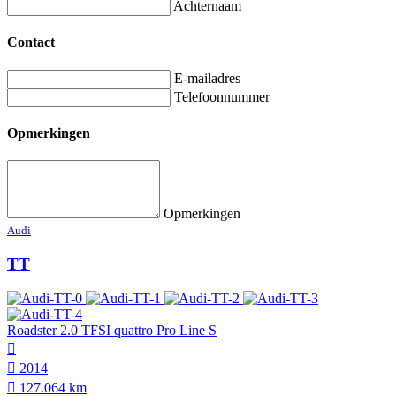
Achternaam
Contact
E-mailadres
Telefoonnummer
Opmerkingen
Opmerkingen
Audi
TT
Roadster 2.0 TFSI quattro Pro Line S
2014
127.064 km