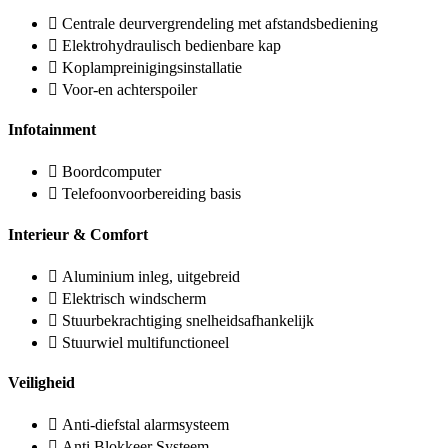
Centrale deurvergrendeling met afstandsbediening
Elektrohydraulisch bedienbare kap
Koplampreinigingsinstallatie
Voor-en achterspoiler
Infotainment
Boordcomputer
Telefoonvoorbereiding basis
Interieur & Comfort
Aluminium inleg, uitgebreid
Elektrisch windscherm
Stuurbekrachtiging snelheidsafhankelijk
Stuurwiel multifunctioneel
Veiligheid
Anti-diefstal alarmsysteem
Anti Blokkeer Systeem