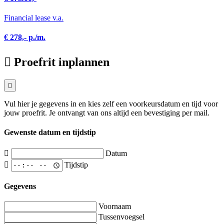
Financial lease v.a.
€ 278,- p./m.
Proefrit inplannen
Vul hier je gegevens in en kies zelf een voorkeursdatum en tijd voor
jouw proefrit. Je ontvangt van ons altijd een bevestiging per mail.
Gewenste datum en tijdstip
Datum
Tijdstip
Gegevens
Voornaam
Tussenvoegsel