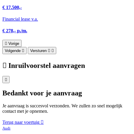
€ 17.500,-
Financial lease v.a.
€ 278,- p./m.
Vorige
Volgende
Versturen
Inruilvoorstel aanvragen
Bedankt voor je aanvraag
Je aanvraag is succesvol verzonden. We zullen zo snel mogelijk
contact met je opnemen.
Terug naar voertuig
Audi