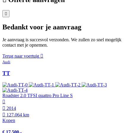
Bedankt voor je aanvraag
Je aanvraag is succesvol verzonden. We zullen zo snel mogelijk
contact met je opnemen.
Terug naar voertuig
Audi
TT
Roadster 2.0 TFSI quattro Pro Line S
2014
127.064 km
Kopen
€ 17.500,-