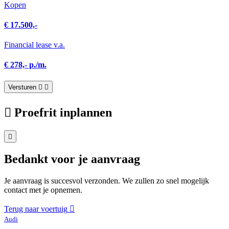
Kopen
€ 17.500,-
Financial lease v.a.
€ 278,- p./m.
Versturen
Proefrit inplannen
Bedankt voor je aanvraag
Je aanvraag is succesvol verzonden. We zullen zo snel mogelijk
contact met je opnemen.
Terug naar voertuig
Audi