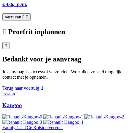
€ 436,- p./m.
Versturen
Proefrit inplannen
Bedankt voor je aanvraag
Je aanvraag is succesvol verzonden. We zullen zo snel mogelijk
contact met je opnemen.
Terug naar voertuig
Renault
Kangoo
Family 1.2 TCe Rolstoelvervoer