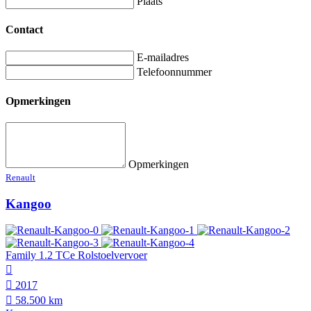
Plaats
Contact
E-mailadres
Telefoonnummer
Opmerkingen
Opmerkingen
Renault
Kangoo
Family 1.2 TCe Rolstoelvervoer
2017
58.500 km