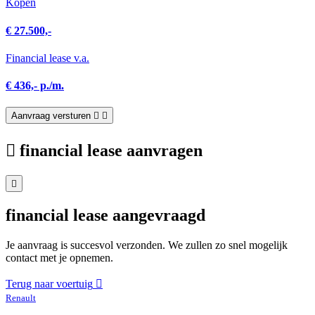
Kopen
€ 27.500,-
Financial lease v.a.
€ 436,- p./m.
Aanvraag versturen
financial lease aanvragen
financial lease aangevraagd
Je aanvraag is succesvol verzonden. We zullen zo snel mogelijk
contact met je opnemen.
Terug naar voertuig
Renault