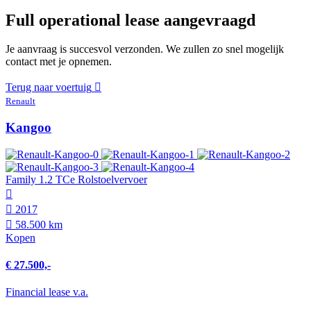
Full operational lease aangevraagd
Je aanvraag is succesvol verzonden. We zullen zo snel mogelijk
contact met je opnemen.
Terug naar voertuig
Renault
Kangoo
Family 1.2 TCe Rolstoelvervoer
2017
58.500 km
Kopen
€ 27.500,-
Financial lease v.a.