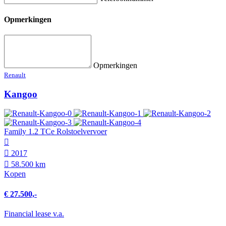
Opmerkingen
Opmerkingen
Renault
Kangoo
Family 1.2 TCe Rolstoelvervoer
2017
58.500 km
Kopen
€ 27.500,-
Financial lease v.a.