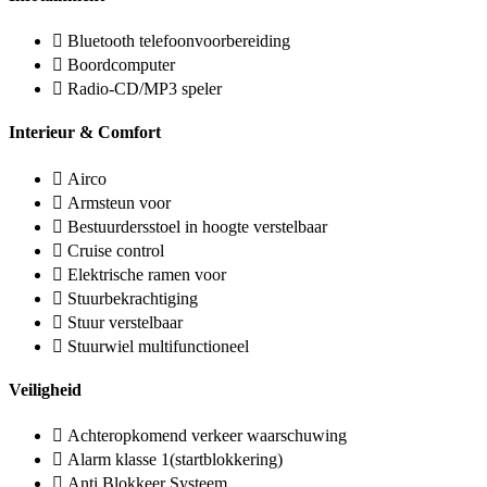
Bluetooth telefoonvoorbereiding
Boordcomputer
Radio-CD/MP3 speler
Interieur & Comfort
Airco
Armsteun voor
Bestuurdersstoel in hoogte verstelbaar
Cruise control
Elektrische ramen voor
Stuurbekrachtiging
Stuur verstelbaar
Stuurwiel multifunctioneel
Veiligheid
Achteropkomend verkeer waarschuwing
Alarm klasse 1(startblokkering)
Anti Blokkeer Systeem