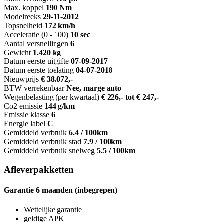
Max. koppel
190 Nm
Modelreeks
29-11-2012
Topsnelheid
172 km/h
Acceleratie (0 - 100)
10 sec
Aantal versnellingen
6
Gewicht
1.420 kg
Datum eerste uitgifte
07-09-2017
Datum eerste toelating
04-07-2018
Nieuwprijs
€ 38.072,-
BTW verrekenbaar
Nee, marge auto
Wegenbelasting (per kwartaal)
€ 226,- tot € 247,-
Co2 emissie
144 g/km
Emissie klasse
6
Energie label
C
Gemiddeld verbruik
6.4 / 100km
Gemiddeld verbruik stad
7.9 / 100km
Gemiddeld verbruik snelweg
5.5 / 100km
Afleverpakketten
Garantie 6 maanden (inbegrepen)
Wettelijke garantie
geldige APK