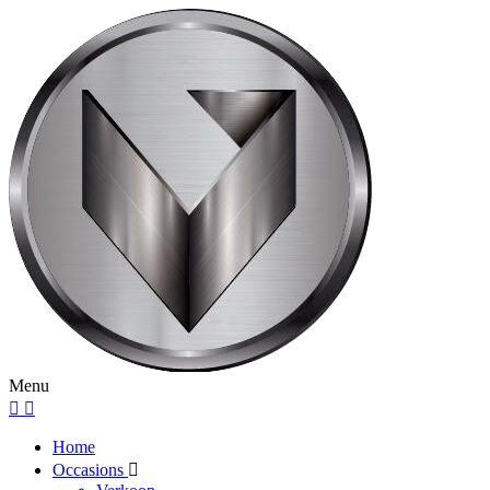
Menu
Home
Occasions