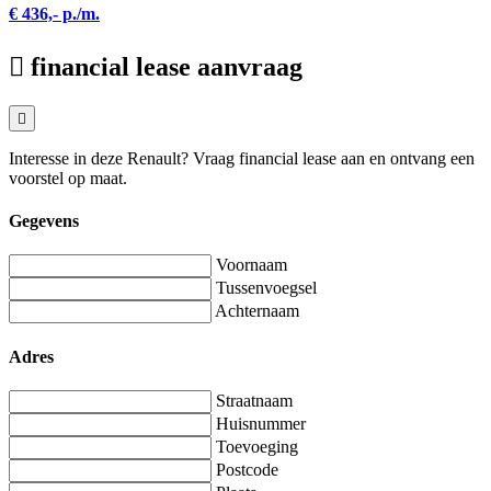
€ 436,- p./m.
financial lease aanvraag
Interesse in deze Renault? Vraag financial lease aan en ontvang een
voorstel op maat.
Gegevens
Voornaam
Tussenvoegsel
Achternaam
Adres
Straatnaam
Huisnummer
Toevoeging
Postcode