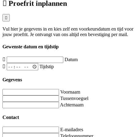
Proefrit inplannen
Vul hier je gegevens in en kies zelf een voorkeursdatum en tijd voor
jouw proefrit. Je ontvangt van ons altijd een bevestiging per mail.
Gewenste datum en tijdstip
Datum
Tijdstip
Gegevens
Voornaam
Tussenvoegsel
Achternaam
Contact
E-mailadres
Telefoonnummer