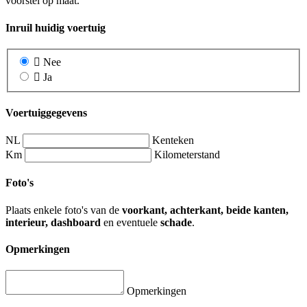
voorstel op maat.
Inruil huidig voertuig
Nee
Ja
Voertuiggegevens
NL
Kenteken
Km
Kilometerstand
Foto's
Plaats enkele foto's van de
voorkant, achterkant, beide kanten,
interieur, dashboard
en eventuele
schade
.
Opmerkingen
Opmerkingen