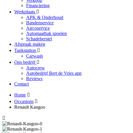
Verkoop
Financiering
Werkplaats
APK & Onderhoud
Bandenservice
Aircoservice
Automaatbak spoelen
Schadeherstel
Afspraak maken
Tankstation
Carwash
Ons bedrijf
Autocrew
Autobedrijf Bert de Vries app
Reviews
Contact
Home
Occasions
Renault Kangoo