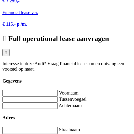
€ 7.250,-
Financial lease v.a.
€ 115,- p./m.
Full operational lease aanvragen
Interesse in deze Audi? Vraag financial lease aan en ontvang een
voorstel op maat.
Gegevens
Voornaam
Tussenvoegsel
Achternaam
Adres
Straatnaam