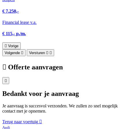
€ 7.250,-
Financial lease v.a.
€ 115,- p./m.
Vorige
Volgende
Versturen
Offerte aanvragen
Bedankt voor je aanvraag
Je aanvraag is succesvol verzonden. We zullen zo snel mogelijk
contact met je opnemen.
Terug naar voertuig
Audi