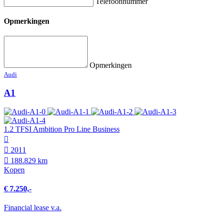
Telefoonnummer
Opmerkingen
Opmerkingen
Audi
A1
1.2 TFSI Ambition Pro Line Business
2011
188.829 km
Kopen
€ 7.250,-
Financial lease v.a.