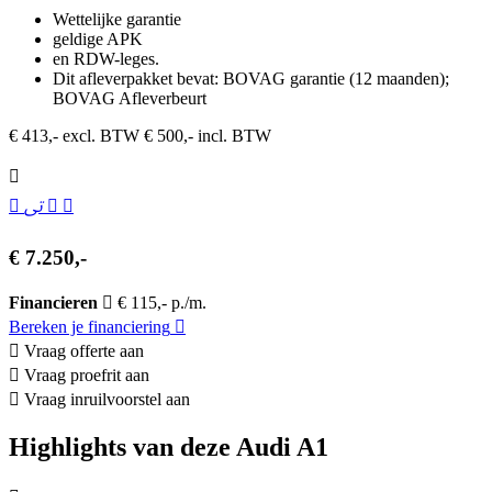
Wettelijke garantie
geldige APK
en RDW-leges.
Dit afleverpakket bevat: BOVAG garantie (12 maanden);
BOVAG Afleverbeurt
€ 413,- excl. BTW
€ 500,- incl. BTW
€ 7.250,-
Financieren
€ 115,- p./m.
Bereken je financiering
Vraag offerte aan
Vraag proefrit aan
Vraag inruilvoorstel aan
Highlights van deze Audi A1