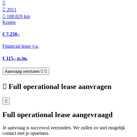
2011
188.829 km
Kopen
€ 7.250,-
Financial lease v.a.
€ 115,- p./m.
Aanvraag versturen
Full operational lease aanvragen
Full operational lease aangevraagd
Je aanvraag is succesvol verzonden. We zullen zo snel mogelijk
contact met je opnemen.