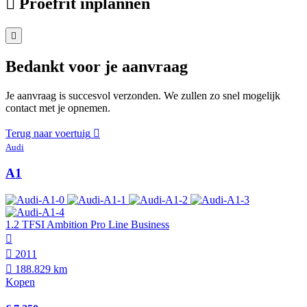
Proefrit inplannen
Bedankt voor je aanvraag
Je aanvraag is succesvol verzonden. We zullen zo snel mogelijk
contact met je opnemen.
Terug naar voertuig
Audi
A1
1.2 TFSI Ambition Pro Line Business
2011
188.829 km
Kopen