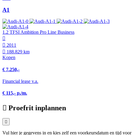
A1
1.2 TFSI Ambition Pro Line Business
2011
188.829 km
Kopen
€ 7.250,-
Financial lease v.a.
€ 115,- p./m.
Proefrit inplannen
Vul hier je gegevens in en kies zelf een voorkeursdatum en tijd voor