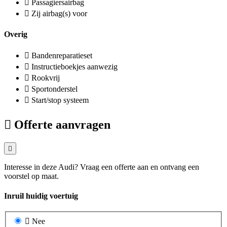
Passagiersairbag
Zij airbag(s) voor
Overig
Bandenreparatieset
Instructieboekjes aanwezig
Rookvrij
Sportonderstel
Start/stop systeem
Offerte aanvragen
Interesse in deze Audi? Vraag een offerte aan en ontvang een
voorstel op maat.
Inruil huidig voertuig
Nee