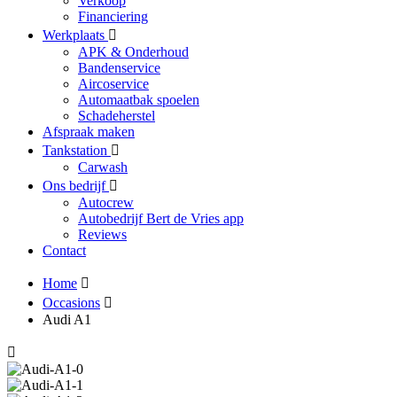
Verkoop
Financiering
Werkplaats
APK & Onderhoud
Bandenservice
Aircoservice
Automaatbak spoelen
Schadeherstel
Afspraak maken
Tankstation
Carwash
Ons bedrijf
Autocrew
Autobedrijf Bert de Vries app
Reviews
Contact
Home
Occasions
Audi A1