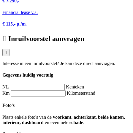
€ 7.250,-
Financial lease v.a.
€ 115,- p./m.
Inruilvoorstel aanvragen
Interesse in een inruilvoorstel? Je kan deze direct aanvragen.
Gegevens huidig voertuig
NL
Kenteken
Km
Kilometerstand
Foto's
Plaats enkele foto's van de
voorkant, achterkant, beide kanten,
interieur, dashboard
en eventuele
schade
.