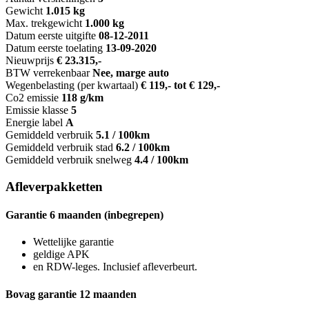
Gewicht
1.015 kg
Max. trekgewicht
1.000 kg
Datum eerste uitgifte
08-12-2011
Datum eerste toelating
13-09-2020
Nieuwprijs
€ 23.315,-
BTW verrekenbaar
Nee, marge auto
Wegenbelasting (per kwartaal)
€ 119,- tot € 129,-
Co2 emissie
118 g/km
Emissie klasse
5
Energie label
A
Gemiddeld verbruik
5.1 / 100km
Gemiddeld verbruik stad
6.2 / 100km
Gemiddeld verbruik snelweg
4.4 / 100km
Afleverpakketten
Garantie 6 maanden (inbegrepen)
Wettelijke garantie
geldige APK
en RDW-leges. Inclusief afleverbeurt.
Bovag garantie 12 maanden