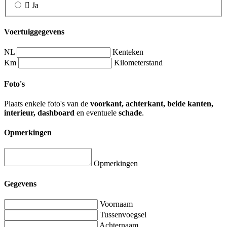
Ja
Voertuiggegevens
NL
Kenteken
Km
Kilometerstand
Foto's
Plaats enkele foto's van de
voorkant, achterkant, beide kanten,
interieur, dashboard
en eventuele
schade
.
Opmerkingen
Opmerkingen
Gegevens
Voornaam
Tussenvoegsel
Achternaam