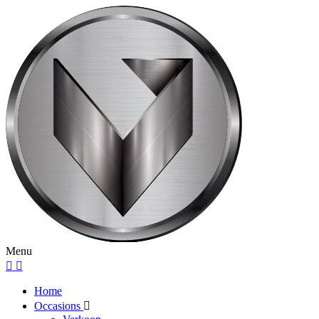
Menu
Home
Occasions