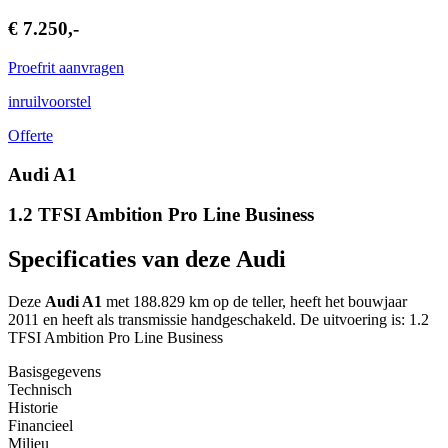
€ 7.250,-
Proefrit aanvragen
inruilvoorstel
Offerte
Audi A1
1.2 TFSI Ambition Pro Line Business
Specificaties van deze Audi
Deze
Audi A1
met 188.829 km op de teller, heeft het bouwjaar
2011 en heeft als transmissie handgeschakeld. De uitvoering is: 1.2
TFSI Ambition Pro Line Business
Basisgegevens
Technisch
Historie
Financieel
Milieu