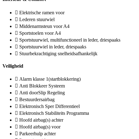
Elektrische ramen voor
Lederen stuurwiel
Middenarmsteun voor A4
Sportstoelen voor A4
Sportstuurwiel, multifunctioneel in leder, driespaaks
Sportstuurwiel in leder, driespaaks
Stuurbekrachtiging snelheidsafhankelijk
Veiligheid
Alarm klasse 1(startblokkering)
Anti Blokkeer Systeem
Anti doorSlip Regeling
Bestuurdersairbag
Elektronisch Sper Differentieel
Elektronisch Stabiliteits Programma
Hoofd airbag(s) achter
Hoofd airbag(s) voor
Parkeerhulp achter