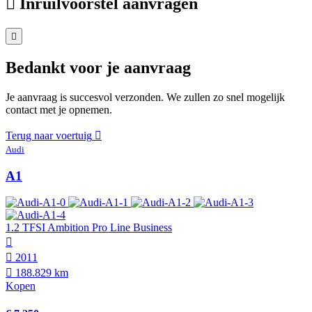
Inruilvoorstel aanvragen
Bedankt voor je aanvraag
Je aanvraag is succesvol verzonden. We zullen zo snel mogelijk
contact met je opnemen.
Terug naar voertuig
Audi
A1
1.2 TFSI Ambition Pro Line Business
2011
188.829 km
Kopen