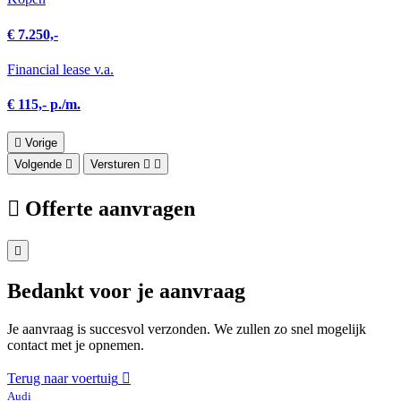
€ 7.250,-
Financial lease v.a.
€ 115,- p./m.
Vorige
Volgende
Versturen
Offerte aanvragen
Bedankt voor je aanvraag
Je aanvraag is succesvol verzonden. We zullen zo snel mogelijk
contact met je opnemen.
Terug naar voertuig
Audi