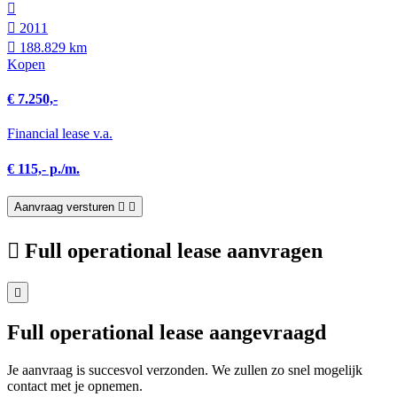
2011
188.829 km
Kopen
€ 7.250,-
Financial lease v.a.
€ 115,- p./m.
Aanvraag versturen
Full operational lease aanvragen
Full operational lease aangevraagd
Je aanvraag is succesvol verzonden. We zullen zo snel mogelijk
contact met je opnemen.