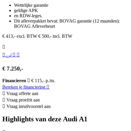
Wettelijke garantie
geldige APK
en RDW-leges.
Dit afleverpakket bevat: BOVAG garantie (12 maanden);
BOVAG Afleverbeurt
€ 413,- excl. BTW
€ 500,- incl. BTW
€ 7.250,-
Financieren
€ 115,- p./m.
Bereken je financiering
Vraag offerte aan
Vraag proefrit aan
Vraag inruilvoorstel aan
Highlights van deze Audi A1