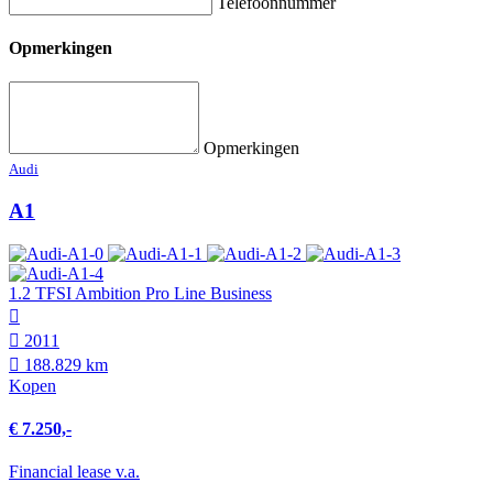
Telefoonnummer
Opmerkingen
Opmerkingen
Audi
A1
1.2 TFSI Ambition Pro Line Business
2011
188.829 km
Kopen
€ 7.250,-
Financial lease v.a.