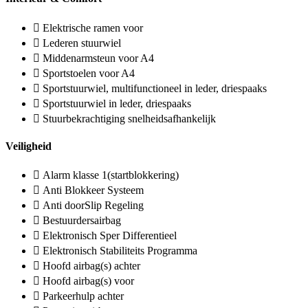
Elektrische ramen voor
Lederen stuurwiel
Middenarmsteun voor A4
Sportstoelen voor A4
Sportstuurwiel, multifunctioneel in leder, driespaaks
Sportstuurwiel in leder, driespaaks
Stuurbekrachtiging snelheidsafhankelijk
Veiligheid
Alarm klasse 1(startblokkering)
Anti Blokkeer Systeem
Anti doorSlip Regeling
Bestuurdersairbag
Elektronisch Sper Differentieel
Elektronisch Stabiliteits Programma
Hoofd airbag(s) achter
Hoofd airbag(s) voor
Parkeerhulp achter