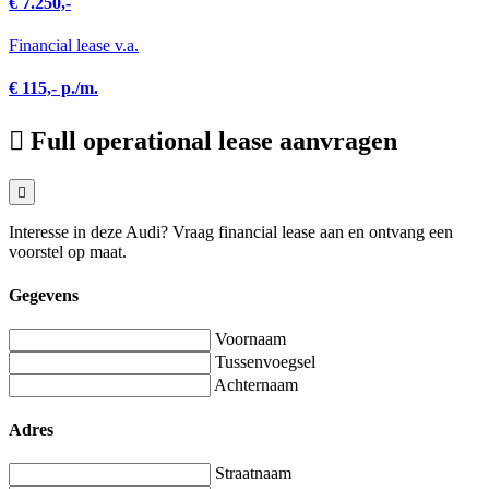
€ 7.250,-
Financial lease v.a.
€ 115,- p./m.
Full operational lease aanvragen
Interesse in deze Audi? Vraag financial lease aan en ontvang een
voorstel op maat.
Gegevens
Voornaam
Tussenvoegsel
Achternaam
Adres
Straatnaam