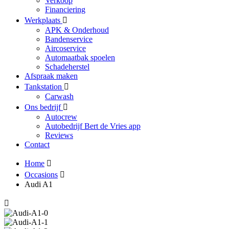
Verkoop
Financiering
Werkplaats
APK & Onderhoud
Bandenservice
Aircoservice
Automaatbak spoelen
Schadeherstel
Afspraak maken
Tankstation
Carwash
Ons bedrijf
Autocrew
Autobedrijf Bert de Vries app
Reviews
Contact
Home
Occasions
Audi A1