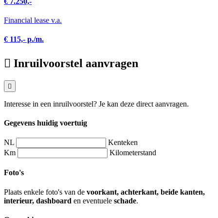
€ 7.250,-
Financial lease v.a.
€ 115,- p./m.
Inruilvoorstel aanvragen
Interesse in een inruilvoorstel? Je kan deze direct aanvragen.
Gegevens huidig voertuig
NL
Kenteken
Km
Kilometerstand
Foto's
Plaats enkele foto's van de
voorkant, achterkant, beide kanten,
interieur, dashboard
en eventuele
schade
.