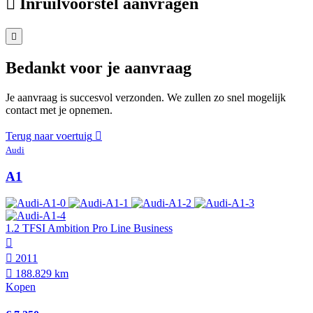
Inruilvoorstel aanvragen
Bedankt voor je aanvraag
Je aanvraag is succesvol verzonden. We zullen zo snel mogelijk
contact met je opnemen.
Terug naar voertuig
Audi
A1
1.2 TFSI Ambition Pro Line Business
2011
188.829 km
Kopen