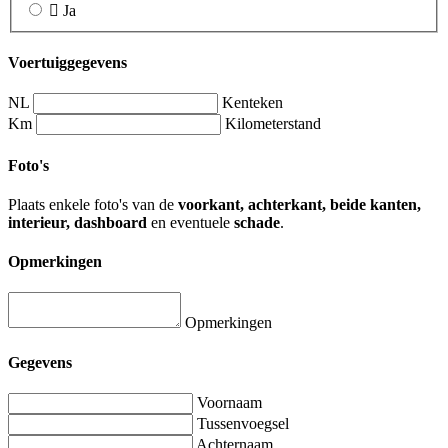
Ja
Voertuiggegevens
NL
Kenteken
Km
Kilometerstand
Foto's
Plaats enkele foto's van de
voorkant, achterkant, beide kanten,
interieur, dashboard
en eventuele
schade
.
Opmerkingen
Opmerkingen
Gegevens
Voornaam
Tussenvoegsel
Achternaam