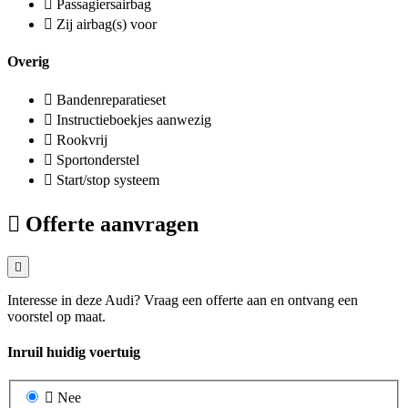
Passagiersairbag
Zij airbag(s) voor
Overig
Bandenreparatieset
Instructieboekjes aanwezig
Rookvrij
Sportonderstel
Start/stop systeem
Offerte aanvragen
Interesse in deze Audi? Vraag een offerte aan en ontvang een
voorstel op maat.
Inruil huidig voertuig
Nee