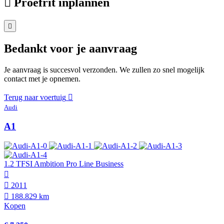
Proefrit inplannen
Bedankt voor je aanvraag
Je aanvraag is succesvol verzonden. We zullen zo snel mogelijk
contact met je opnemen.
Terug naar voertuig
Audi
A1
1.2 TFSI Ambition Pro Line Business
2011
188.829 km
Kopen