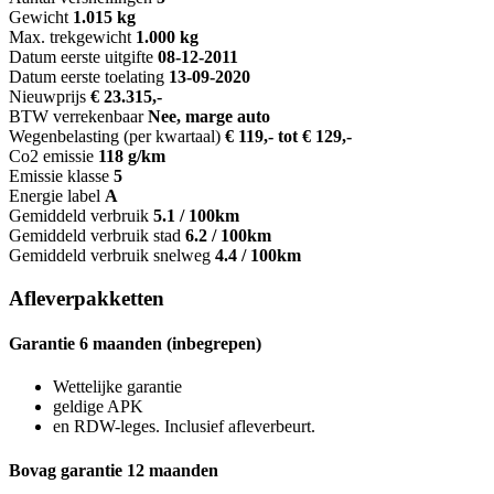
Gewicht
1.015 kg
Max. trekgewicht
1.000 kg
Datum eerste uitgifte
08-12-2011
Datum eerste toelating
13-09-2020
Nieuwprijs
€ 23.315,-
BTW verrekenbaar
Nee, marge auto
Wegenbelasting (per kwartaal)
€ 119,- tot € 129,-
Co2 emissie
118 g/km
Emissie klasse
5
Energie label
A
Gemiddeld verbruik
5.1 / 100km
Gemiddeld verbruik stad
6.2 / 100km
Gemiddeld verbruik snelweg
4.4 / 100km
Afleverpakketten
Garantie 6 maanden (inbegrepen)
Wettelijke garantie
geldige APK
en RDW-leges. Inclusief afleverbeurt.
Bovag garantie 12 maanden