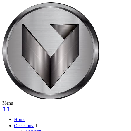
Menu
Home
Occasions