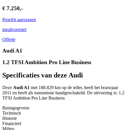
€ 7.250,-
Proefrit aanvragen
inruilvoorstel
Offerte
Audi A1
1.2 TFSI Ambition Pro Line Business
Specificaties van deze Audi
Deze
Audi A1
met 188.829 km op de teller, heeft het bouwjaar
2011 en heeft als transmissie handgeschakeld. De uitvoering is: 1.2
TFSI Ambition Pro Line Business
Basisgegevens
Technisch
Historie
Financieel
Milieu