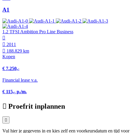
A1
1.2 TFSI Ambition Pro Line Business
2011
188.829 km
Kopen
€ 7.250,-
Financial lease v.a.
€ 115,- p./m.
Proefrit inplannen
Vul hier je gegevens in en kies zelf een voorkeursdatum en tijd voor